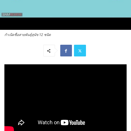
กำเนิดชื่อสายพันธุ์สุนัข 12 ชนิด