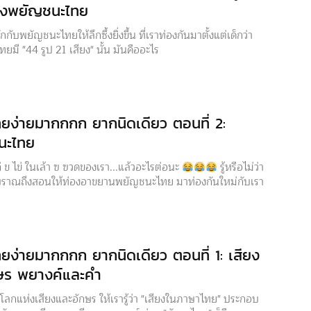
ยงพยัญชนะไทย
กกับพยัญชนะไทยให้ลึกซึ้งยิ่งขึ้น ที่เราท่องกันมาตั้งแต่เด็กว่า
มี "44 รูป 21 เสียง" นั้น มันคืออะไร
ยง่ายมากกกก ยากนิดเดียว ตอนที่ 2:
นะไทย
ก่ ข ไข่ ในเล้า ฃ ฃวดของเรา...แล้วอะไรต่อนะ
รู้หรือไม่ว่า
ราณถึงสอนให้ท่องอาขยานพยัญชนะไทย มาท่องกันใหม่กับเรา
ยง่ายมากกกก ยากนิดเดียว ตอนที่ 1: เสียง
ษร พยางค์และคำ
ู่โลกแห่งเสียงและอักษร ให้เรารู้ว่า "เสียงในภาษาไทย" ประกอบ