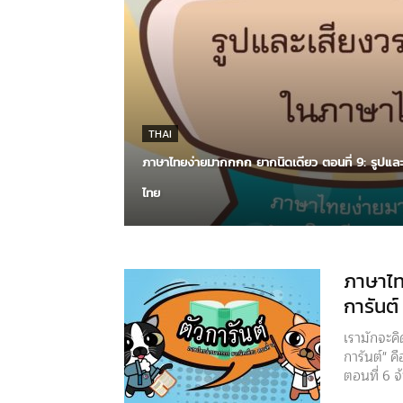
THAI
ภาษาไทยง่ายมากกกก ยากนิดเดียว ตอนที่ 9: รูปแล
ไทย
ภาษาไท
การันต์
เรามักจะคิด
การันต์" 
ตอนที่ 6 จ้