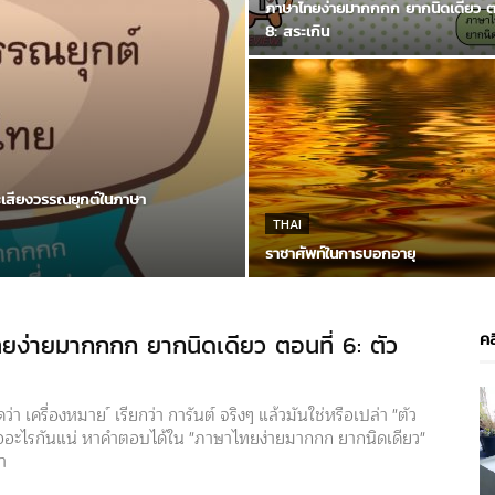
ภาษาไทยง่ายมากกกก ยากนิดเดียว ตอ
8: สระเกิน
ะเสียงวรรณยุกต์ในภาษา
THAI
ราชาศัพท์ในการบอกอายุ
คล
ยง่ายมากกกก ยากนิดเดียว ตอนที่ 6: ตัว
V
ว่า เครื่องหมาย ์ เรียกว่า การันต์ จริงๆ แล้วมันใช่หรือเปล่า "ตัว
P
คืออะไรกันแน่ หาคำตอบได้ใน "ภาษาไทยง่ายมากกก ยากนิดเดียว"
า