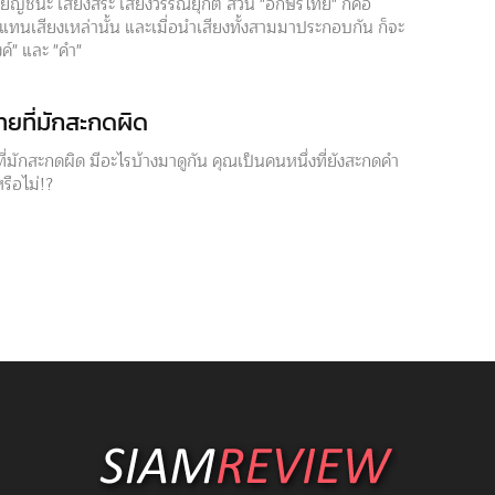
ยัญชนะ เสียงสระ เสียงวรรณยุกต์ ส่วน "อักษรไทย" ก็คือ
แทนเสียงเหล่านั้น และเมื่อนำเสียงทั้งสามมาประกอบกัน ก็จะ
ค์" และ "คำ"
ทยที่มักสะกดผิด
่มักสะกดผิด มีอะไรบ้างมาดูกัน คุณเป็นคนหนึ่งที่ยังสะกดคำ
หรือไม่!?