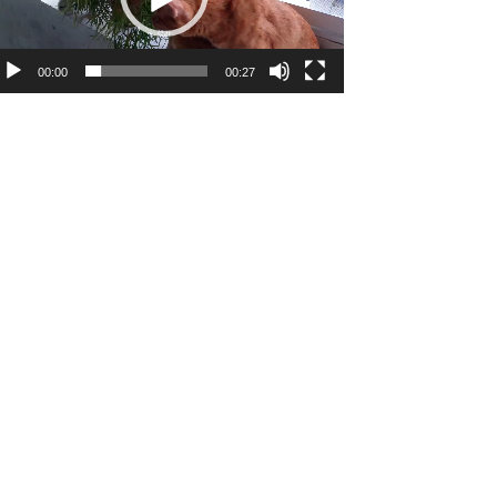
00:00
00:27