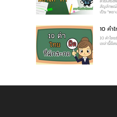
ด้วยเสียงพ
สัญลักษณ์
เป็น "พยาง
10 คำไ
10 คำไทยที
เหล่านี้ผิด