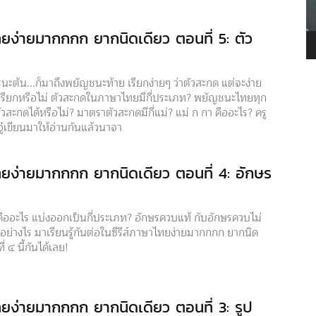
ยง่ายมากกกก ยากนิดเดียว ตอนที่ 5: ตัว
ะต้น...ก็มาถึงพยัญชนะท้าย เรียกง่ายๆ ว่าตัวสะกด แต่จะง่าย
อเรียกหรือไม่ ตัวสะกดในภาษาไทยมีกี่ประเภท? พยัญชนะไทยทุก
ตัวสะกดได้หรือไม่? มาตราตัวสะกดมีกี่แม่? แม่ ก กา คืออะไร? ครู
อู๋เขียนมาให้อ่านกันแล้วนาจา
ยง่ายมากกกก ยากนิดเดียว ตอนที่ 4: อักษร
ืออะไร แบ่งออกเป็นกี่ประเภท? อักษรควบแท้ กับอักษรควบไม่
นอย่างไร มาเรียนรู้กันต่อในซีรีส์ภาษาไทยง่ายมากกกก ยากนิด
่ ๔ นี้กันได้เลย!
ยง่ายมากกกก ยากนิดเดียว ตอนที่ 3: รูป