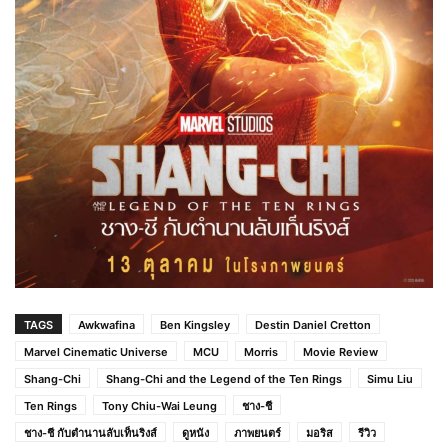
TAGS
Awkwafina
Ben Kingsley
Destin Daniel Cretton
Marvel Cinematic Universe
MCU
Morris
Movie Review
Shang-Chi
Shang-Chi and the Legend of the Ten Rings
Simu Liu
Ten Rings
Tony Chiu-Wai Leung
ชาง-ชี
ชาง-ชี กับตำนานลับเท็นริงส์
ดูหนัง
ภาพยนตร์
มอริส
รีวิว