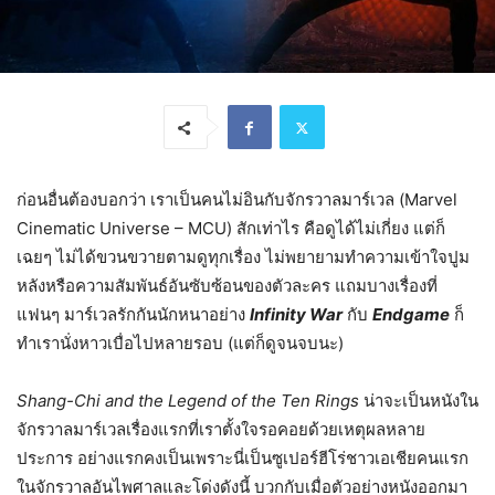
ก่อนอื่นต้องบอกว่า เราเป็นคนไม่อินกับจักรวาลมาร์เวล (Marvel
Cinematic Universe – MCU) สักเท่าไร คือดูได้ไม่เกี่ยง แต่ก็
เฉยๆ ไม่ได้ขวนขวายตามดูทุกเรื่อง ไม่พยายามทำความเข้าใจปูม
หลังหรือความสัมพันธ์อันซับซ้อนของตัวละคร แถมบางเรื่องที่
แฟนๆ มาร์เวลรักกันนักหนาอย่าง
Infinity War
กับ
Endgame
ก็
ทำเรานั่งหาวเบื่อไปหลายรอบ (แต่ก็ดูจนจบนะ)
Shang-Chi and the Legend of the Ten Rings
น่าจะเป็นหนังใน
จักรวาลมาร์เวลเรื่องแรกที่เราตั้งใจรอคอยด้วยเหตุผลหลาย
ประการ อย่างแรกคงเป็นเพราะนี่เป็นซูเปอร์ฮีโร่ชาวเอเชียคนแรก
ในจักรวาลอันไพศาลและโด่งดังนี้ บวกกับเมื่อตัวอย่างหนังออกมา