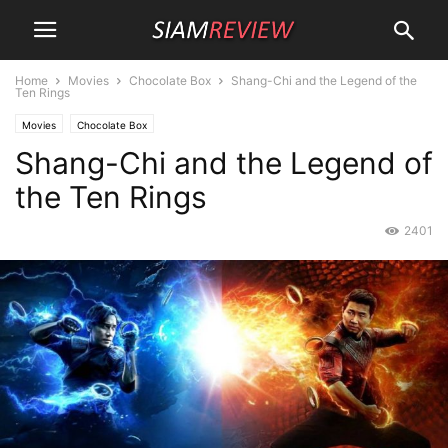
Home
Movies
Chocolate Box
Shang-Chi and the Legend of the
Ten Rings
Movies
Chocolate Box
Shang-Chi and the Legend of
the Ten Rings
2401