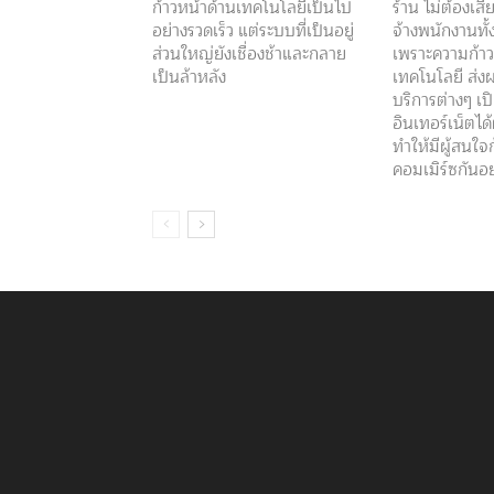
ก้าวหน้าด้านเทคโนโลยีเป็นไป
ร้าน ไม่ต้องเสียค
อย่างรวดเร็ว แต่ระบบที่เป็นอยู่
จ้างพนักงานทั้
ส่วนใหญ่ยังเชื่องช้าและกลาย
เพราะความก้า
เป็นล้าหลัง
เทคโนโลยี ส่ง
บริการต่างๆ เป
อินเทอร์เน็ตได
ทำให้มีผู้สนใจก้
คอมเมิร์ซกันอ