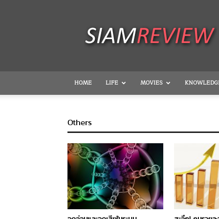
SiamReview
HOME
LIFE
MOVIES
KNOWLEDG
Others
จุดอ่อนและจุดเสียในระบบ
สะอึก! คนรวยล