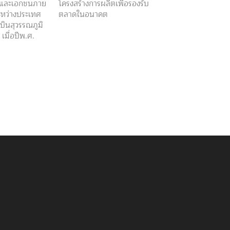
ฐและเอกชนภาย
โครงสร้างการผลิตเพื่อรองรับ
ะหว่างประเทศ
ตลาดในอนาคต
ินสุวรรณภูมิ
เมื่อปีพ.ศ.