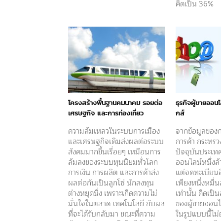
คิดเป็น 36%
โครงสร้างพื้นฐานคมนาคม รอยต่อ
ธุรกิจผู้ขายออนไ
เศรษฐกิจ และการท่องเที่ยว
กส์
ความล้มเหลวในระบบการเมือง
จากข้อมูลของ
และเศรษฐกิจเดิมส่งผลต่อระบบ
การค้า กระทรว
สังคมมากขึ้นเรื่อยๆ เหมือนการ
ปัจจุบันประเท
ล้มลงของระบบทุนนิยมทั่วโลก
ออนไลน์หนึ่งล้
การเงิน การผลิต และการค้าส่ง
แต่จดทะเบียนอ
ผลต่อกันเป็นลูกโซ่ นักลงทุน
เพียงหนึ่งหมื
ต่างหยุดนิ่ง เพราะเกิดความไม่
เท่านั้น คิดเป็
มั่นใจในตลาด เทคโนโลยี กับผล
ของผู้ขายออนไล
ที่จะได้รับกลับมา ขณะที่ความ
ในรูปแบบนี้ไม่