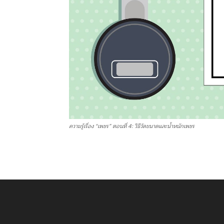
ความรู้เรื่อง “เพชร” ตอนที่ 4: วิธีวัดขนาดและน้ำหนักเพชร