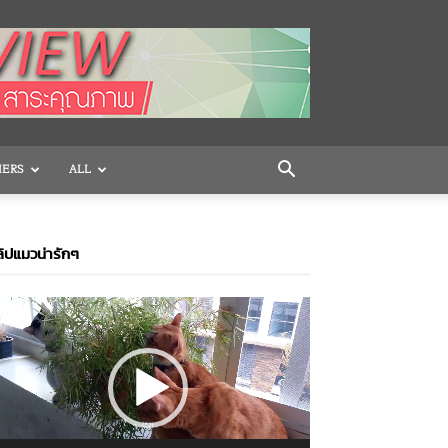
HERS
ALL
ิปแมวน่ารักๆ
ideo
layer