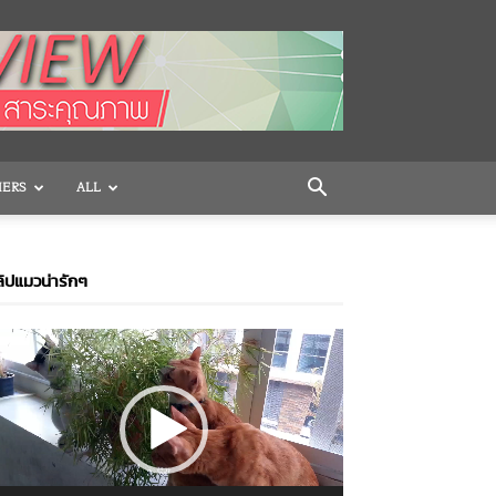
HERS
ALL
ิปแมวน่ารักๆ
ideo
layer