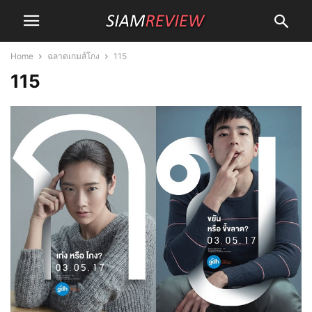
Home
ฉลาดเกมส์โกง
115
115