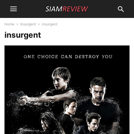
Home
Insurgent
insurgent
insurgent