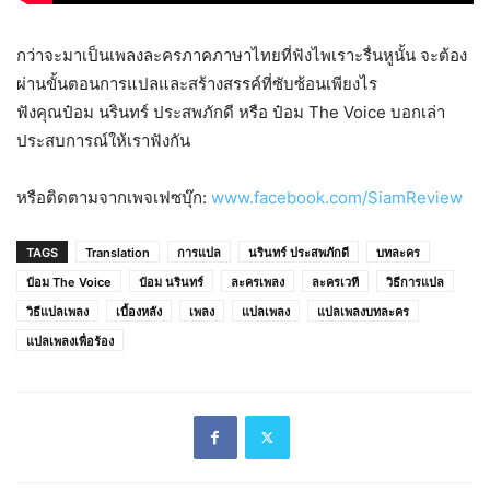
กว่าจะมาเป็นเพลงละครภาคภาษาไทยที่ฟังไพเราะรื่นหูนั้น จะต้อง
ผ่านขั้นตอนการแปลและสร้างสรรค์ที่ซับซ้อนเพียงไร
ฟังคุณป๋อม นรินทร์ ประสพภักดี หรือ ป๋อม The Voice บอกเล่า
ประสบการณ์ให้เราฟังกัน
หรือติดตามจากเพจเฟซบุ๊ก:
www.facebook.com/SiamReview
TAGS
Translation
การแปล
นรินทร์ ประสพภักดี
บทละคร
ป๋อม The Voice
ป๋อม นรินทร์
ละครเพลง
ละครเวที
วิธีการแปล
วิธีแปลเพลง
เบื้องหลัง
เพลง
แปลเพลง
แปลเพลงบทละคร
แปลเพลงเพื่อร้อง