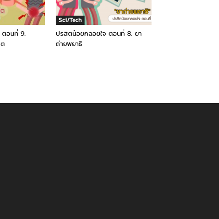
Sci/Tech
ตอนที่ 9:
ปรสิตน้อยกลอยใจ ตอนที่ 8: ยา
ิต
ถ่ายพยาธิ