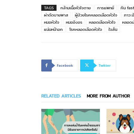
TAGS
กล้ามเนื้อหัวใจตาย
การแพทย์
กิน fas
ผ่าตัดบายพาส
ผู้ป่วยโรคหลอดเลือดหัวใจ
ภาวะอ
หมอหัวใจ
หมออิงอร
หลอดเลือดหัวใจ
หลอดเล
แน่นหน้าอก
โรคหลอดเลือดหัวใจ
ใจสั่น
Facebook
Twitter
RELATED ARTICLES
MORE FROM AUTHOR