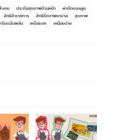
สังคม
ประกันสุขภาพถ้วนหน้า
ผ่าตัดบอลลูน
สิทธิข้าราชการ
สิทธิรักษาพยาบาล
สุขภาพ
ครียดฉับพลัน
เหงื่อแตก
เหนื่อยง่าย