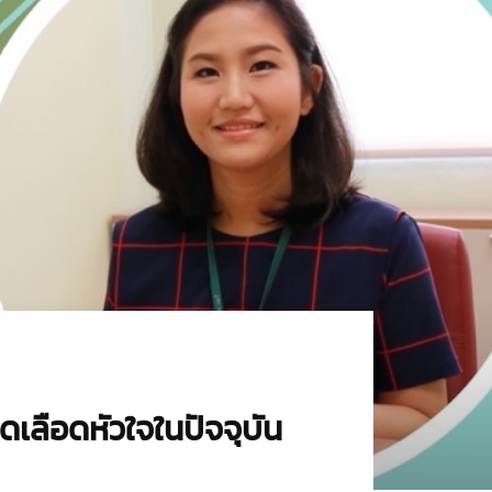
เลือดหัวใจในปัจจุบัน