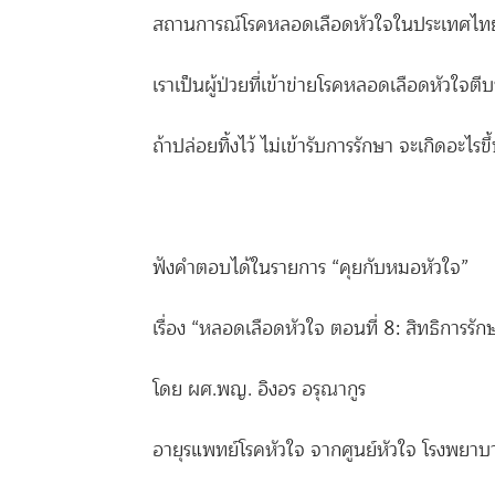
สถานการณ์โรคหลอดเลือดหัวใจในประเทศไทย
เราเป็นผู้ป่วยที่เข้าข่ายโรคหลอดเลือดหัวใจตี
ถ้าปล่อยทิ้งไว้ ไม่เข้ารับการรักษา จะเกิดอะไรขึ
ฟังคำตอบได้ในรายการ “คุยกับหมอหัวใจ”
เรื่อง “หลอดเลือดหัวใจ ตอนที่ 8: สิทธิการร
โดย ผศ.พญ. อิงอร อรุณากูร
อายุรแพทย์โรคหัวใจ จากศูนย์หัวใจ โรงพยาบ