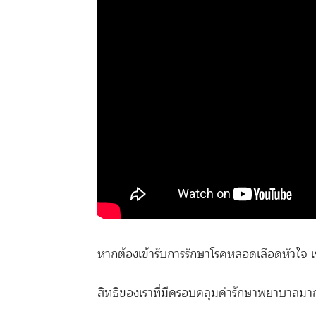
หากต้องเข้ารับการรักษาโรคหลอดเลือดหัวใจ เ
สิทธิของเราที่มีครอบคลุมค่ารักษาพยาบาลมากน