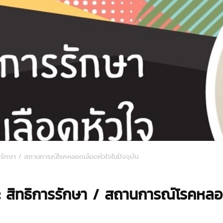
ารรักษา / สถานการณ์โรคหลอดเลือดหัวใจในปัจจุบัน
: สิทธิการรักษา / สถานการณ์โรคหลอด