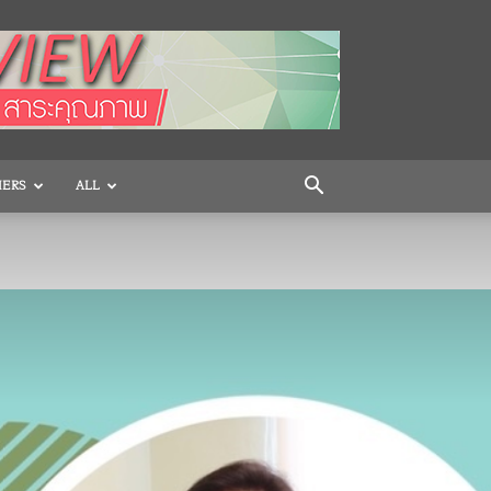
HERS
ALL