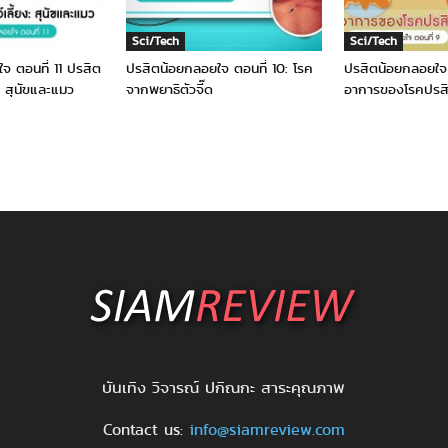
Sci/Tech
Sci/Tech
จ ตอนที่ 11 ปรสิต
ปรสิตน้อยกลอยใจ ตอนที่ 10: โรค
ปรสิตน้อยกลอยใจ 
ยง: สุนัขและแมว
จากพยาธิตัวจี๊ด
อาการของโรคปรส
บันเทิง วิจารณ์ ปกิณกะ สาระคุณภาพ
Contact us:
info@siamreview.com