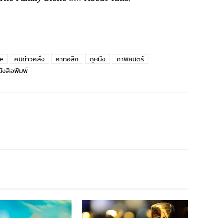
e
คนข่าวคลั่ง
คาทอลิก
ดูหนัง
ภาพยนตร์
ังสือพิมพ์