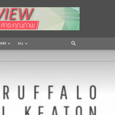
HERS
ALL