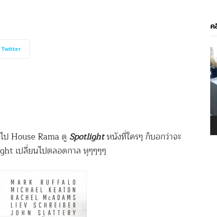
คล
Twitter
V
P
่ไป House Rama ดู
Spotlight
หนังที่ใครๆ ก็บอกว่าจะ
Night เปลี่ยนไปตลอดกาล หุๆๆๆๆ