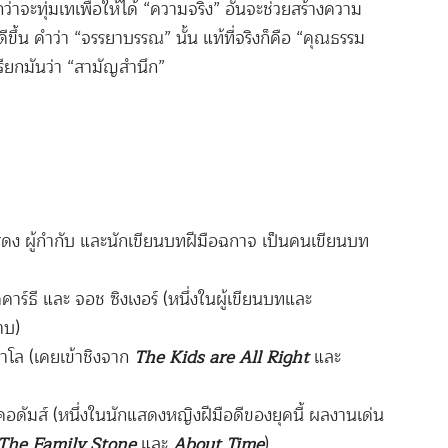
กกว่าจะทุ่มเทเพื่อให้ได้ “ความจริง” อันจะช่วยสร้างความ
ขึ้น คำว่า “จรรยาบรรณ” นั้น แท้ที่จริงก็คือ “คุณธรรม
รียกมันว่า “สามัญสำนึก”
แสดง ผู้กำกับ และนักเขียนบทฝีมือฉกาจ เป็นคนเขียนบท
าร์ธี และ จอช ซิงเงอร์ (หนึ่งในผู้เขียนบทและ
าบ)
าโล (เคยเข้าชิงจาก
The Kids are All Right
และ
ดัมส์ (หนึ่งในนักแสดงหญิงฝีมือดีของยุคนี้ ผลงานเด่น
The Family Stone
และ
About Time
)