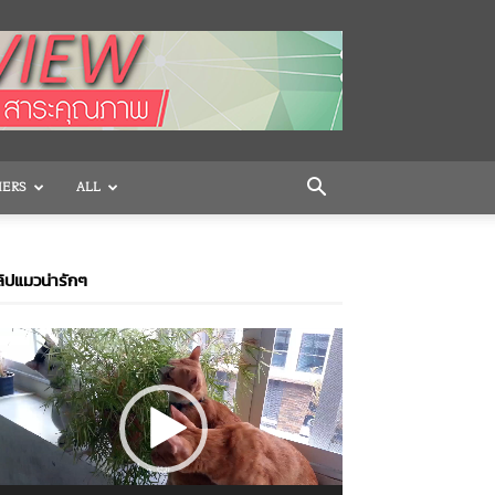
HERS
ALL
ิปแมวน่ารักๆ
ideo
layer