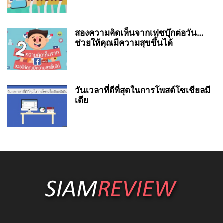
สองความคิดเห็นจากเฟซบุ๊กต่อวัน…
ช่วยให้คุณมีความสุขขึ้นได้
วันเวลาที่ดีที่สุดในการโพสต์โซเชียลมี
เดีย