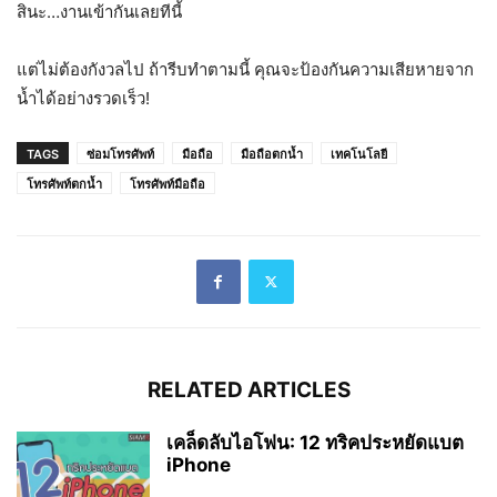
สินะ…งานเข้ากันเลยทีนี้
แต่ไม่ต้องกังวลไป ถ้ารีบทำตามนี้ คุณจะป้องกันความเสียหายจาก
น้ำได้อย่างรวดเร็ว!
TAGS
ซ่อมโทรศัพท์
มือถือ
มือถือตกน้ำ
เทคโนโลยี
โทรศัพท์ตกน้ำ
โทรศัพท์มือถือ
RELATED ARTICLES
เคล็ดลับไอโฟน: 12 ทริคประหยัดแบต
iPhone