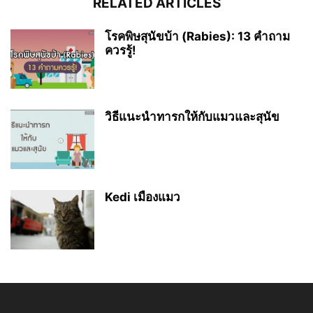
RELATED ARTICLES
โรคพิษสุนัขบ้า (Rabies): 13 คำถาม
ควรรู้!
วิธีแนะนำทารกให้กับแมวและสุนัข
Kedi เมืองแมว