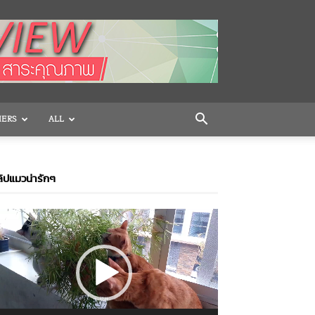
HERS
ALL
ิปแมวน่ารักๆ
ideo
layer