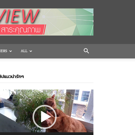
HERS
ALL
ิปแมวน่ารักๆ
ideo
layer