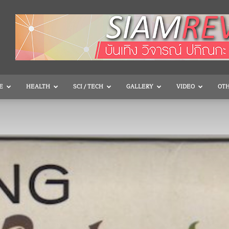
E
HEALTH
SCI / TECH
GALLERY
VIDEO
OT