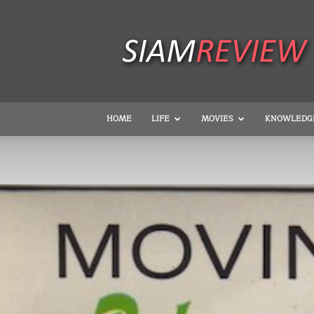
SiamReview
HOME
LIFE
MOVIES
KNOWLEDG