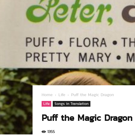
Home
Life
Puff the Magic Dragon
Life
Songs in Translation
Puff the Magic Dragon
1355