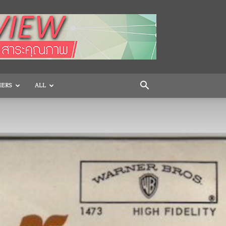
HERS
ALL