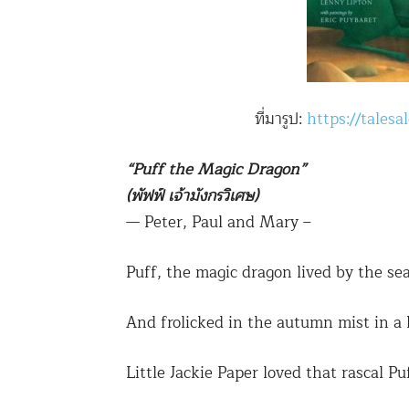
ที่มารูป:
https://tales
“Puff the Magic Dragon”
(พัฟฟ์ เจ้ามังกรวิเศษ)
— Peter, Paul and Mary –
Puff, the magic dragon lived by the se
And frolicked in the autumn mist in a
Little Jackie Paper loved that rascal Pu