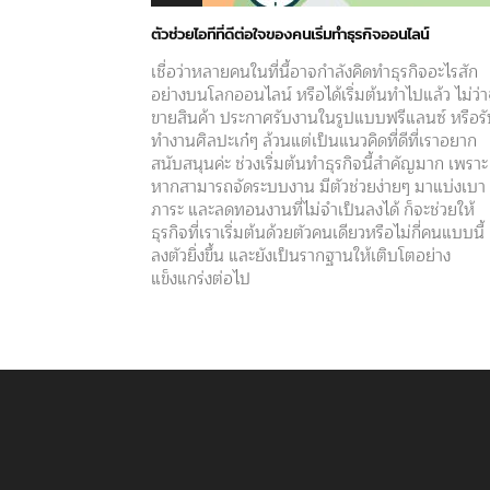
ตัวช่วยไอทีที่ดีต่อใจของคนเริ่มทำธุรกิจออนไลน์
เชื่อว่าหลายคนในที่นี้อาจกำลังคิดทำธุรกิจอะไรสัก
อย่างบนโลกออนไลน์ หรือได้เริ่มต้นทำไปแล้ว ไม่ว่
ขายสินค้า ประกาศรับงานในรูปแบบฟรีแลนซ์ หรือร
ทำงานศิลปะเก๋ๆ ล้วนแต่เป็นแนวคิดที่ดีที่เราอยาก
สนับสนุนค่ะ ช่วงเริ่มต้นทำธุรกิจนี้สำคัญมาก เพราะ
หากสามารถจัดระบบงาน มีตัวช่วยง่ายๆ มาแบ่งเบา
ภาระ และลดทอนงานที่ไม่จำเป็นลงได้ ก็จะช่วยให้
ธุรกิจที่เราเริ่มต้นด้วยตัวคนเดียวหรือไม่กี่คนแบบนี้
ลงตัวยิ่งขึ้น และยังเป็นรากฐานให้เติบโตอย่าง
แข็งแกร่งต่อไป