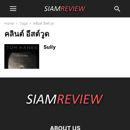
Home
Tags
คลินต์ อีสต์วูด
คลินต์ อีสต์วูด
Sully
ABOUT US