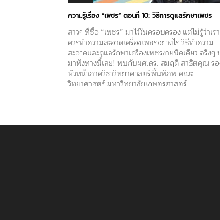
ความรู้เรื่อง “เพชร” ตอนที่ 10: วิธีการดูแลรักษาเพชร
สาวๆ ที่ซื้อ “เพชร” มาไว้ในครอบครอง แต่ไม่รู้ว่าเรา
ควรทำความสะอาดเครื่องเพชรอย่างไร วิธีทำความ
สะอาดและดูแลรักษาเครื่องเพชรง่ายนิดเดียว จริงๆ 
มาฟังทางนี้เลย! พบกับผศ.ดร. สมฤดี สาธิตคุณ รอ
หัวหน้าภาควิชาวิทยาศาสตร์พื้นพิภพ คณะ
วิทยาศาสตร์ มหาวิทยาลัยเกษตรศาสตร์