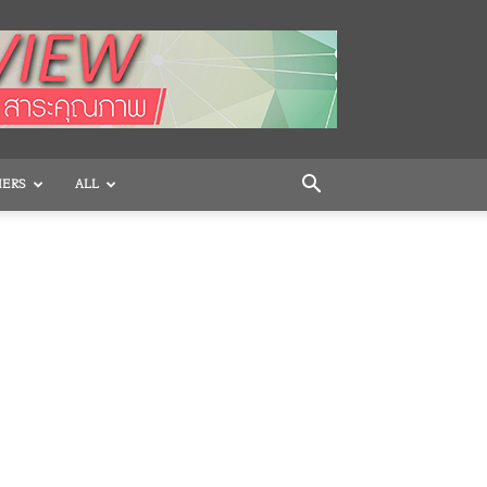
HERS
ALL