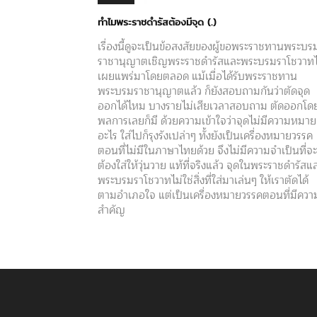
ทำไมพระราชดำรัสต้องมีจุด (.)
เรื่องนี้ดูจะเป็นข้อสงสัยของผู้ขอพระราชทานพระบร
ราชานุญาตเชิญพระราชดำรัสและพระบรมราโชวาท
เผยแพร่มาโดยตลอด แม้เมื่อได้รับพระราชทาน
พระบรมราชานุญาตแล้ว ก็ยังสอบถามกันว่าตัดจุด
ออกได้ไหม บางรายไม่เสียเวลาสอบถาม ตัดออกโด
พลการเลยก็มี ด้วยความเข้าใจว่าจุดไม่มีความหมาย
อะไร ใส่ไปก็รุงรังเปล่าๆ ทั้งยังเป็นเครื่องหมายวรรค
ตอนที่ไม่มีในภาษาไทยด้วย จึงไม่มีความจำเป็นที่จะ
ต้องใส่ให้วุ่นวาย แท้ที่จริงแล้ว จุดในพระราชดำรัสแ
พระบรมราโชวาทไม่ใช่สิ่งที่ใส่มาเล่นๆ ให้เราตัดได้
ตามอำเภอใจ แต่เป็นเครื่องหมายวรรคตอนที่มีควา
สำคัญ