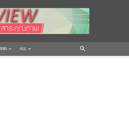
HERS
ALL