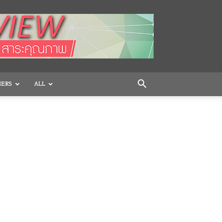
HERS
ALL