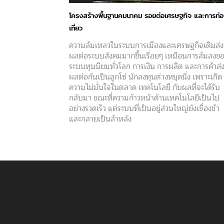
โครงสร้างพื้นฐานคมนาคม รอยต่อเศรษฐกิจ และการท่
เที่ยว
ความล้มเหลวในระบบการเมืองและเศรษฐกิจเดิมส่ง
ผลต่อระบบสังคมมากขึ้นเรื่อยๆ เหมือนการล้มลงข
ระบบทุนนิยมทั่วโลก การเงิน การผลิต และการค้าส่
ผลต่อกันเป็นลูกโซ่ นักลงทุนต่างหยุดนิ่ง เพราะเกิด
ความไม่มั่นใจในตลาด เทคโนโลยี กับผลที่จะได้รับ
กลับมา ขณะที่ความก้าวหน้าด้านเทคโนโลยีเป็นไป
อย่างรวดเร็ว แต่ระบบที่เป็นอยู่ส่วนใหญ่ยังเชื่องช้า
และกลายเป็นล้าหลัง