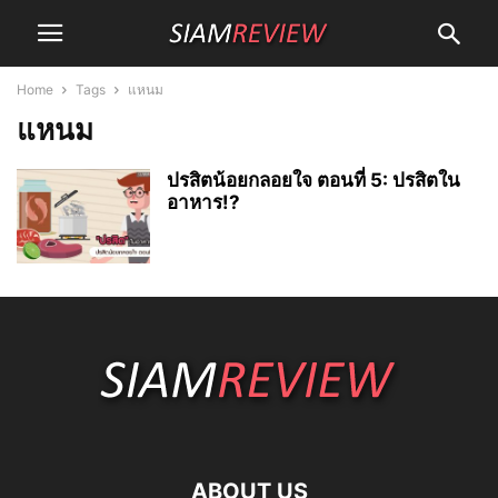
Home
Tags
แหนม
แหนม
ปรสิตน้อยกลอยใจ ตอนที่ 5: ปรสิตใน
อาหาร!?
ABOUT US