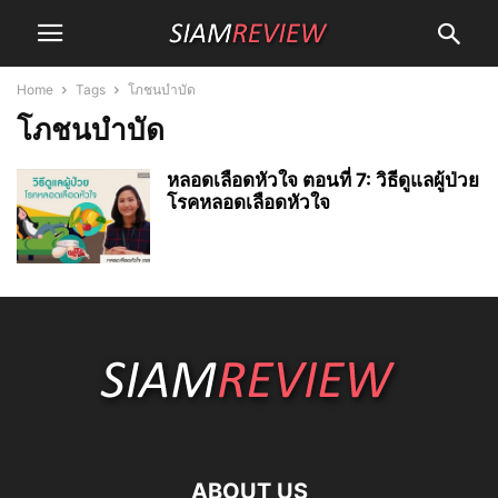
Home
Tags
โภชนบำบัด
โภชนบำบัด
หลอดเลือดหัวใจ ตอนที่ 7: วิธีดูแลผู้ป่วย
โรคหลอดเลือดหัวใจ
ABOUT US