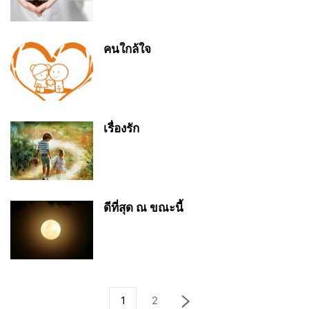
คนใกล้ใจ
เรื่องรัก
ดีที่สุด ณ ขณะนี้
1
2