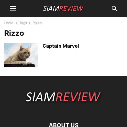
Home
Tags
Rizzo
Rizzo
Captain Marvel
ABOUT US