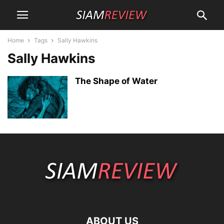
Home
Tags
Sally Hawkins
Sally Hawkins
The Shape of Water
ABOUT US