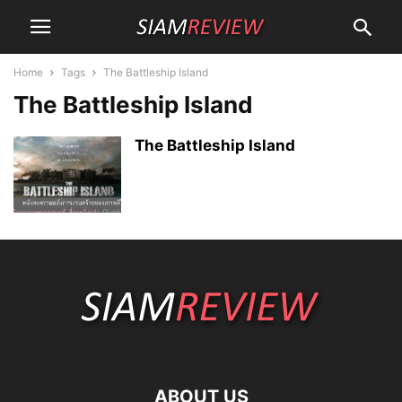
Home
Tags
The Battleship Island
The Battleship Island
The Battleship Island
ABOUT US