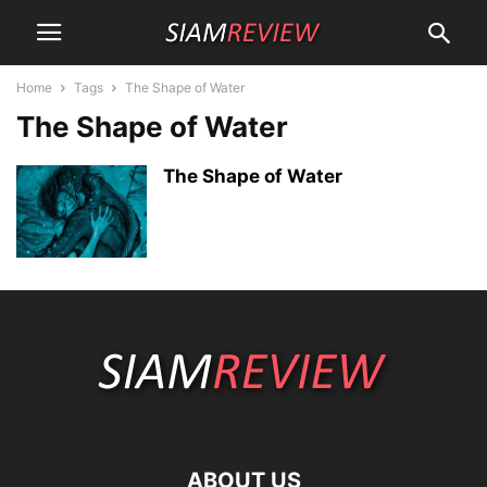
Home
Tags
The Shape of Water
The Shape of Water
The Shape of Water
ABOUT US