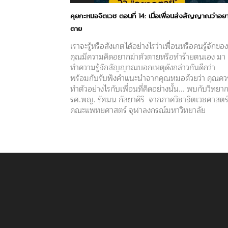
คุยกะหมอจิตเวช ตอนที่ 14: เมื่อเพื่อนส่งสัญญาณว่าอย
ตาย
เราจะรู้หรือสังเกตได้อย่างไรว่าเพื่อนหรือคนรู้จักของ
คุณมีความคิดอยากฆ่าตัวตายหรือทำร้ายตนเอง มา
ทำความรู้จักสัญญาณบอกเหตุดังกล่าวกันดีกว่า
พร้อมกับรับฟังคำแนะนำจากคุณหมอด้วยว่า คุณคว
ทำตัวอย่างไรกับเพื่อนที่คิดอย่างนั้น... พบกับวิทยา
รศ.พญ. รัศมน กัลยาศิริ จากภาควิชาจิตเวชศาสตร
คณะแพทยศาสตร์ จุฬาลงกรณ์มหาวิทยาลัย