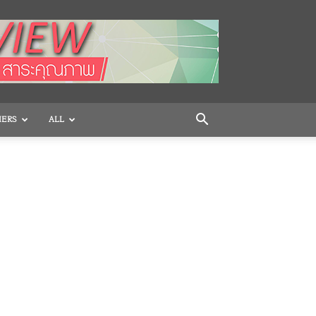
HERS
ALL