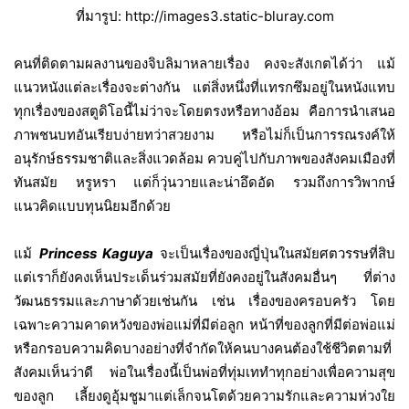
ที่มารูป:
http://images3.static-bluray.com
คนที่ติดตามผลงานของจิบลิมาหลายเรื่อง คงจะสังเกตได้ว่า แม้
แนวหนังแต่ละเรื่องจะต่างกัน แต่สิ่งหนึ่งที่แทรกซึมอยู่ในหนังแทบ
ทุกเรื่องของสตูดิโอนี้ไม่ว่าจะโดยตรงหรือทางอ้อม คือการนำเสนอ
ภาพชนบทอันเรียบง่ายทว่าสวยงาม หรือไม่ก็เป็นการรณรงค์ให้
อนุรักษ์ธรรมชาติและสิ่งแวดล้อม ควบคู่ไปกับภาพของสังคมเมืองที่
ทันสมัย หรูหรา แต่ก็วุ่นวายและน่าอึดอัด รวมถึงการวิพากษ์
แนวคิดแบบทุนนิยมอีกด้วย
แม้
Princess Kaguya
จะเป็นเรื่องของญี่ปุ่นในสมัยศตวรรษที่สิบ
แต่เราก็ยังคงเห็นประเด็นร่วมสมัยที่ยังคงอยู่ในสังคมอื่นๆ ที่ต่าง
วัฒนธรรมและภาษาด้วยเช่นกัน เช่น เรื่องของครอบครัว โดย
เฉพาะความคาดหวังของพ่อแม่ที่มีต่อลูก หน้าที่ของลูกที่มีต่อพ่อแม่
หรือกรอบความคิดบางอย่างที่จำกัดให้คนบางคนต้องใช้ชีวิตตามที่
สังคมเห็นว่าดี พ่อในเรื่องนี้เป็นพ่อที่ทุ่มเททำทุกอย่างเพื่อความสุข
ของลูก เลี้ยงดูอุ้มชูมาแต่เล็กจนโตด้วยความรักและความห่วงใย