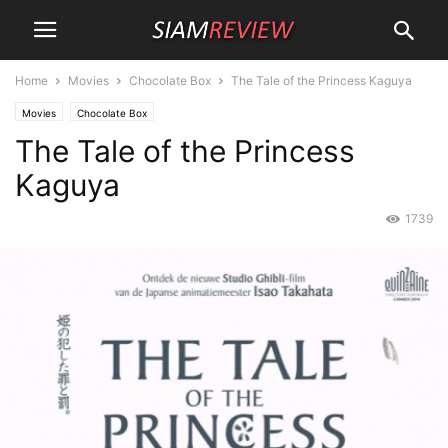
Home
Movies
Chocolate Box
The Tale of the Princess Kaguya
Movies
Chocolate Box
The Tale of the Princess
Kaguya
1739