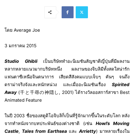
โดย Average Joe
3 มกราคม 2015
Studio Ghibli
เป็นบริษัททำอะนิเมชันสัญชาติญี่ปุ่นที่มีผลงาน
หลากหลายแนวมากบริษัทหนึ่ง ผลงานของจิบลิมีทั้งสดใสน่ารัก
แฟนตาซีเหนือจินตนาการ เสียดสีสังคมแบบเจ็บๆ คันๆ จนถึง
ดราม่าจริงจังและหนักหน่วง และเมื่ออะนิเมชันเรื่อง
Spirited
Away
(千と千尋の神隠し,
2001) ได้รางวัลออสการ์สาขา
Best
Animated Feature
ในปี 2003 ชื่อของสตูดิโอจิบลิก็เป็นที่รู้จักมากขึ้นในระดับโลก หลัง
จากทำหนังจากบทประพันธ์ของต่างชาติ (เช่น
Howl’s Moving
Castle
,
Tales from Earthsea
และ
Arrietty
)
มาหลายเรื่องใน