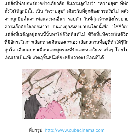
แต่สิ่งที่พ่อบกพร่องอย่างเดียวคือ ลืมถามลูกไปว่า “ความสุข”
ที่พ่อ
ตั้งใจให้ลูกมีนั้น เป็น “ความสุข”
เดียวกับที่ลูกต้องการหรือไม่ หลัง
จากถูกบีบคั้นจากพ่อและคนอื่นๆ รอบตัว ในที่สุดเจ้าหญิงก็ระบาย
ความอึดอัดใจออกมาว่า ตนเองถูกส่งลงมาบนโลกนี้เพื่อ “ใช้ชีวิต”
แต่สิ่งที่เผชิญอยู่ตอนนี้นั้นหาใช่ชีวิตที่แท้ไม่ ชีวิตที่แท้ควรเป็นชีวิต
ที่มีอิสระในการเลือกทางเดินของเราเอง เลือกสถานที่อยู่ที่ทำให้รู้สึก
อุ่นใจ เลือกคบหาเพื่อนและคู่ครองที่รักและห่วงใยเราจริงๆ โดยไม่
เห็นเราเป็นเพียงวัตถุชิ้นหนึ่งที่จะหยิบวางตรงไหนก็ได้
ที่มารูป:
http://www.cubecinema.com