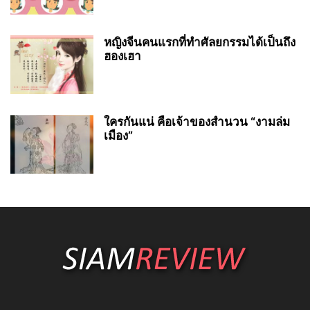
หญิงจีนคนแรกที่ทำศัลยกรรมได้เป็นถึง
ฮองเฮา
ใครกันแน่ คือเจ้าของสำนวน “งามล่ม
เมือง”