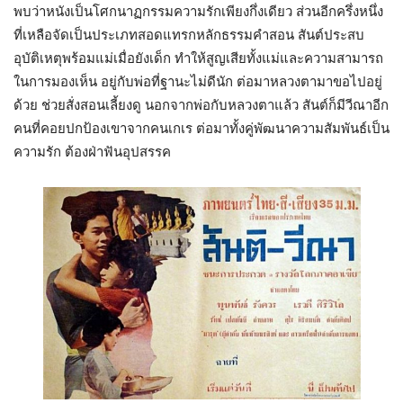
พบว่าหนังเป็นโศกนาฏกรรมความรักเพียงกึ่งเดียว ส่วนอีกครึ่งหนึ่ง
ที่เหลือจัดเป็นประเภทสอดแทรกหลักธรรมคำสอน สันต์ประสบ
อุบัติเหตุพร้อมแม่เมื่อยังเด็ก ทำให้สูญเสียทั้งแม่และความสามารถ
ในการมองเห็น อยู่กับพ่อที่ฐานะไม่ดีนัก ต่อมาหลวงตามาขอไปอยู่
ด้วย ช่วยสั่งสอนเลี้ยงดู นอกจากพ่อกับหลวงตาแล้ว สันต์ก็มีวีณาอีก
คนที่คอยปกป้องเขาจากคนเกเร ต่อมาทั้งคู่พัฒนาความสัมพันธ์เป็น
ความรัก ต้องฝ่าฟันอุปสรรค