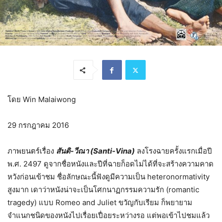
โดย Win Malaiwong
29 กรกฎาคม 2016
ภาพยนตร์เรื่อง
สันติ-วีณา (Santi-Vina)
ลงโรงฉายครั้งแรกเมื่อปี
พ.ศ. 2497 ดูจากชื่อหนังและปีที่ฉายก็อดไม่ได้ที่จะสร้างความคาด
หวังก่อนเข้าชม ชื่อลักษณะนี้ฟังดูมีความเป็น heteronormativity
สูงมาก เดาว่าหนังน่าจะเป็นโศกนาฏกรรมความรัก (romantic
tragedy) แบบ Romeo and Juliet ขวัญกับเรียม ก็พยายาม
จำแนกชนิดของหนังไปเรื่อยเปื่อยระหว่างรอ แต่พอเข้าไปชมแล้ว