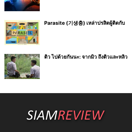
Parasite (기생충) เหล่าปรสิตผู้ติดกับ
ดิว ไปด้วยกันนะ: จากมิว ถึงดิวและหลิว