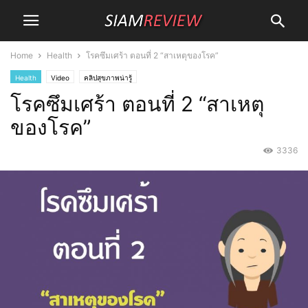
Home
Health
โรคซึมเศร้า ตอนที่ 2 “สาเหตุของโรค”
Health
Video
คลิปสุขภาพน่ารู้
โรคซึมเศร้า ตอนที่ 2 “สาเหตุ
ของโรค”
3336