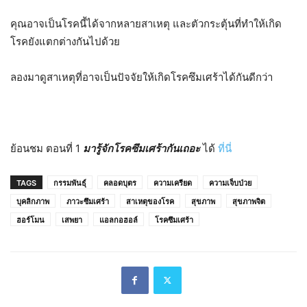
คุณอาจเป็นโรคนี้ได้จากหลายสาเหตุ และตัวกระตุ้นที่ทำให้เกิด
โรคยังแตกต่างกันไปด้วย
ลองมาดูสาเหตุที่อาจเป็นปัจจัยให้เกิดโรคซึมเศร้าได้กันดีกว่า
ย้อนชม ตอนที่ 1
มารู้จักโรคซึมเศร้ากันเถอะ
ได้
ที่นี่
TAGS
กรรมพันธุ์
คลอดบุตร
ความเครียด
ความเจ็บป่วย
บุคลิกภาพ
ภาวะซึมเศร้า
สาเหตุของโรค
สุขภาพ
สุขภาพจิต
ฮอร์โมน
เสพยา
แอลกอฮอล์
โรคซึมเศร้า