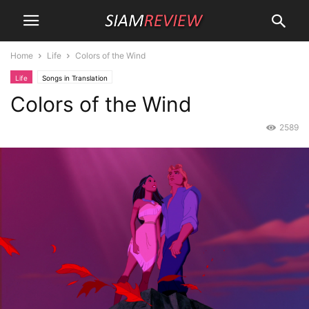
Home
Life
Colors of the Wind
Life
Songs in Translation
Colors of the Wind
2589