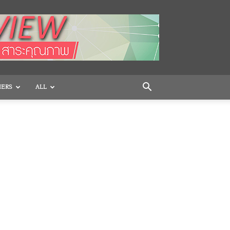
HERS
ALL