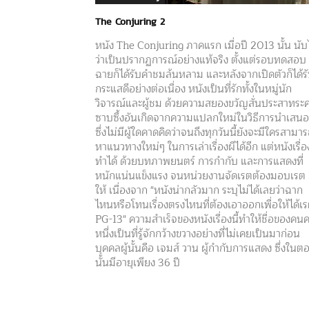
The Conjuring 2
หนัง The Conjuring ภาคแรก เมื่อปี 2013 นั้น นับ
ว่าเป็นปรากฏการณ์อย่างแท้จริง ตั้งแต่รอบทดสอบ
ฉายก็ได้รับคำชมล้นหลาม และหลังจากเปิดตัวก็ได้ร
กระแสดีอย่างต่อเนื่อง หนังเป็นที่รักทั้งในหมู่นัก
วิจารณ์และผู้ชม ด้วยความสยองขวัญสั่นประสาทระ
ซาบซึ้งอันเกิดจากความแปลกใหม่ในวิธีการนำเสนอ
ซึ่งไม่มีผู้ใดคาดคิดว่าจนถึงทุกวันนี้ยังจะมีใครสามา
หาแนวทางใหม่ๆ ในการเล่าเรื่องผีได้อีก แต่หนังเรื่อง
ทำได้ ด้วยบทภาพยนตร์ การกำกับ และการแสดงที่
หนักแน่นแข็งแรง จนหน่วยงานจัดเรตต้องมอบเรต
ให้ เนื่องจาก "หนังน่ากลัวมาก ระบุไม่ได้เลยว่าฉาก
ไหนหรือโทนเรื่องตรงไหนที่ต้องเอาออกเพื่อให้ได้เ
PG-13" ความสำเร็จของหนังเรื่องนี้ทำให้ชื่อของคน
หนึ่งเป็นที่รู้จักกว้างขวางอย่างที่ไม่เคยเป็นมาก่อน
บุคคลผู้นั้นคือ เจมส์ วาน ผู้กำกับการแสดง ซึ่งในต
นั้นมีอายุเพียง 36 ปี