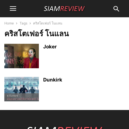
Home
Tags
คริสโตเฟอร์ โนแลน
คริสโตเฟอร์ โนแลน
Joker
Dunkirk