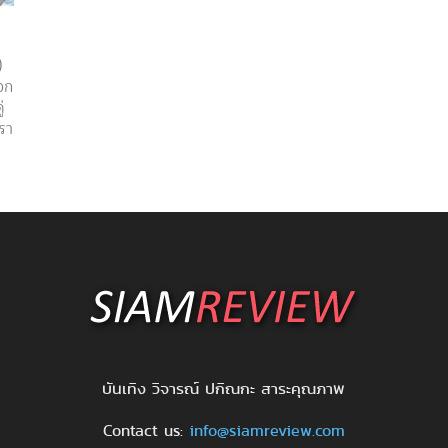
)
ออก
่
หรา
บันเทิง วิจารณ์ ปกิณกะ สาระคุณภาพ
Contact us:
info@siamreview.com