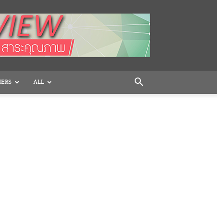
HERS
ALL