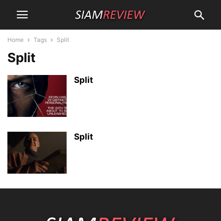
Home
Tags
Split
Split
Split
Split