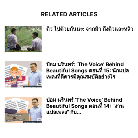
RELATED ARTICLES
ดิว ไปด้วยกันนะ: จากมิว ถึงดิวและหลิว
ป๋อม นรินทร์: ‘The Voice’ Behind
Beautiful Songs ตอนที่ 15: นักแปล
เพลงที่ดีควรมีคุณสมบัติอย่างไร
ป๋อม นรินทร์ ‘The Voice’ Behind
Beautiful Songs ตอนที่ 14: “งาน
แปลเพลง” กับ...