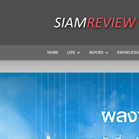
SiamReview
HOME
LIFE
MOVIES
KNOWLEDG