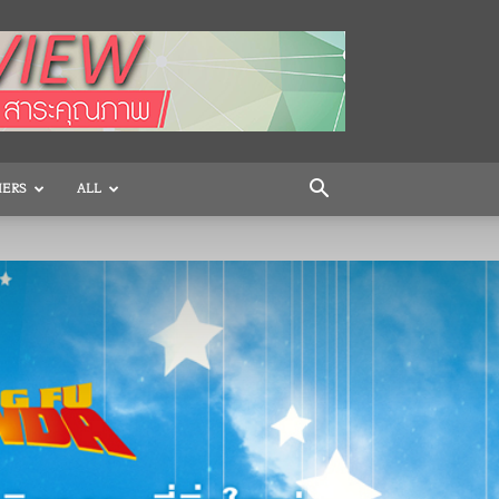
HERS
ALL