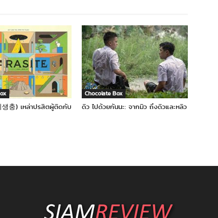
Box
Chocolate Box
생충) เหล่าปรสิตผู้ติดกับ
ดิว ไปด้วยกันนะ: จากมิว ถึงดิวและหลิว