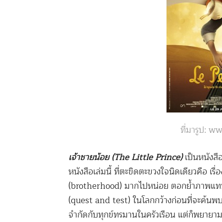
ที่มารูป: 
เจ้าชายน้อย (The Little Prince)
เป็นหนังสือ
หนังสือเล่มนี้ ที่ตะขิดตะขวงใจนิดเดียวคือ
(brotherhood) มากไปหน่อย ตอกย้ำภาพแท
(quest and test) ในโลกกว้างก่อนที่จะค้นพบ
จำกัดกับทุกข์ทรมานในครัวเรือน แต่ก็พยาย