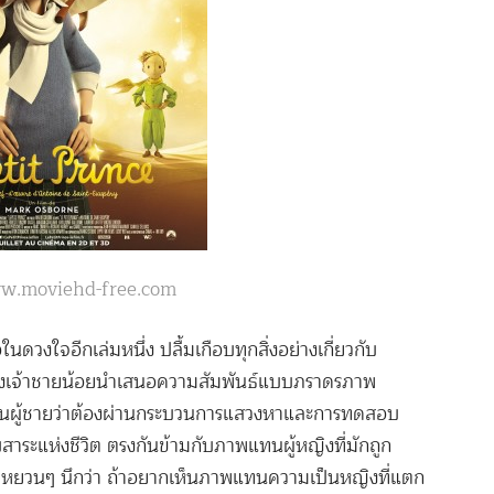
www.moviehd-free.com
ในดวงใจอีกเล่มหนึ่ง ปลื้มเกือบทุกสิ่งอย่างเกี่ยวกับ
 เรื่องเจ้าชายน้อยนำเสนอความสัมพันธ์แบบภราดรภาพ
นผู้ชายว่าต้องผ่านกระบวนการแสวงหาและการทดสอบ
สาระแห่งชีวิต ตรงกันข้ามกับภาพแทนผู้หญิงที่มักถูก
ามหยวนๆ นึกว่า ถ้าอยากเห็นภาพแทนความเป็นหญิงที่แตก