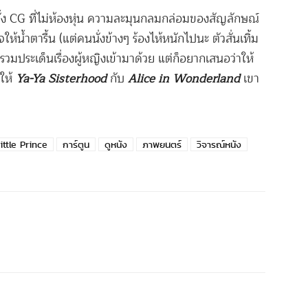
ั้ง CG ที่ไม่ห้องหุ่น ความละมุนกลมกล่อมของสัญลักษณ์
้น้ำตารื้น (แต่คนนั่งข้างๆ ร้องไห้หนักไปนะ ตัวสั่นเทิ้ม
รวมประเด็นเรื่องผู้หญิงเข้ามาด้วย แต่ก็อยากเสนอว่าให้
ให้
Ya-Ya Sisterhood
กับ
Alice in Wonderland
เขา
ittle Prince
การ์ตูน
ดูหนัง
ภาพยนตร์
วิจารณ์หนัง