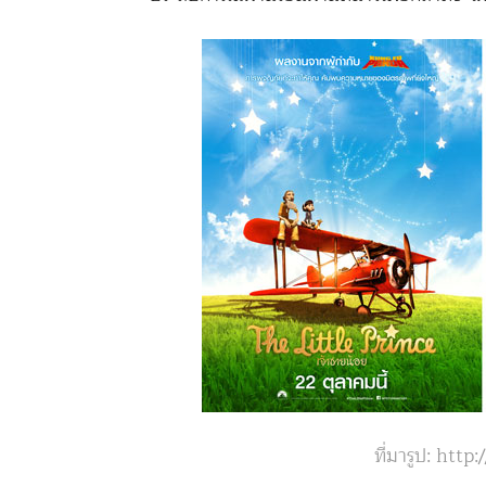
ที่มารูป: ht