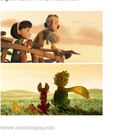
tp://www.zoomzogzag.com