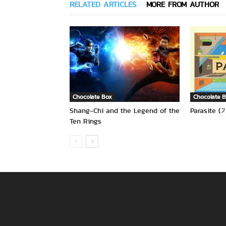
RELATED ARTICLES
MORE FROM AUTHOR
Chocolate Box
Chocolate 
Shang-Chi and the Legend of the
Parasite (기
Ten Rings