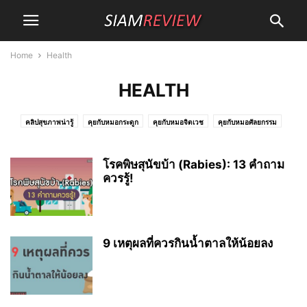
Home
Health
HEALTH
คลิปสุขภาพน่ารู้
คุยกับหมอกระดูก
คุยกับหมอจิตเวช
คุยกับหมอศัลยกรรม
คุยกับหมอหัวใจ
คุยกับหมอเวชศาสตร์ครอบครัว
โรคพิษสุนัขบ้า (Rabies): 13 คำถาม
ควรรู้!
9 เหตุผลที่ควรกินน้ำตาลให้น้อยลง