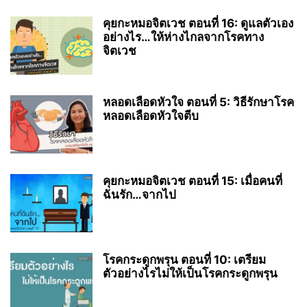
คุยกะหมอจิตเวช ตอนที่ 16: ดูแลตัวเอง
อย่างไร…ให้ห่างไกลจากโรคทาง
จิตเวช
หลอดเลือดหัวใจ ตอนที่ 5: วิธีรักษาโรค
หลอดเลือดหัวใจตีบ
คุยกะหมอจิตเวช ตอนที่ 15: เมื่อคนที่
ฉันรัก…จากไป
โรคกระดูกพรุน ตอนที่ 10: เตรียม
ตัวอย่างไรไม่ให้เป็นโรคกระดูกพรุน