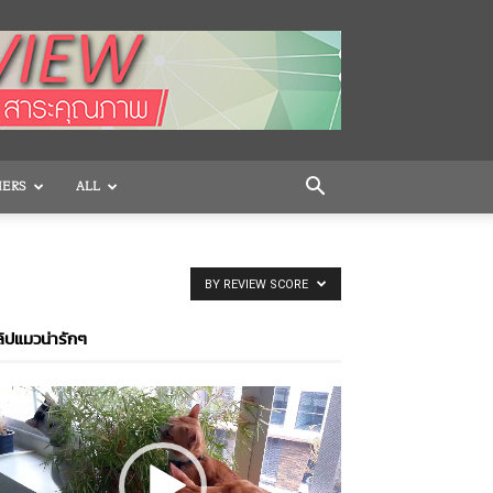
HERS
ALL
BY REVIEW SCORE
ิปแมวน่ารักๆ
ideo
layer