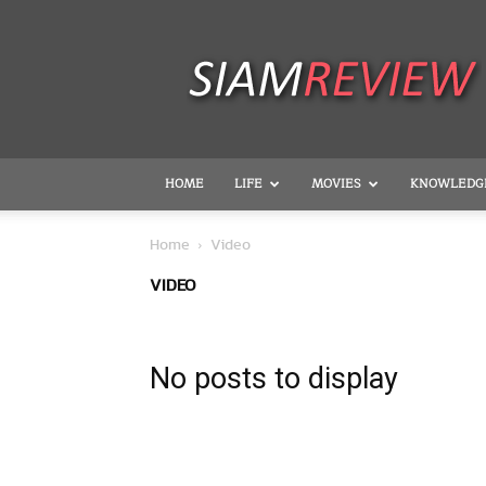
SiamReview
HOME
LIFE
MOVIES
KNOWLEDG
Home
Video
VIDEO
No posts to display