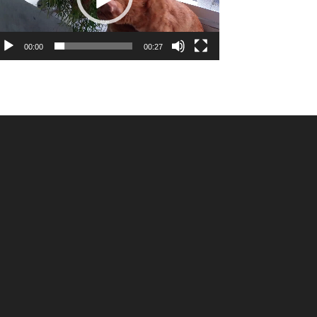
00:00
00:27