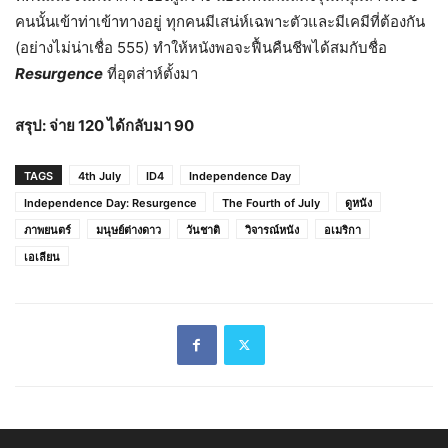
คนนั้นเข้าท่าเข้าทางอยู่ ทุกคนมีเสน่ห์เฉพาะตัวและมีเคมีที่ต้องกัน
(อย่างไม่น่าเชื่อ 555) ทำให้หนังพอจะฟื้นคืนชีพได้สมกับชื่อ
Resurgence
ที่อุตส่าห์ตั้งมา
สรุป: จ่าย 120 ได้กลับมา 90
TAGS
4th July
ID4
Independence Day
Independence Day: Resurgence
The Fourth of July
ดูหนัง
ภาพยนตร์
มนุษย์ต่างดาว
วันชาติ
วิจารณ์หนัง
อเมริกา
เอเลียน