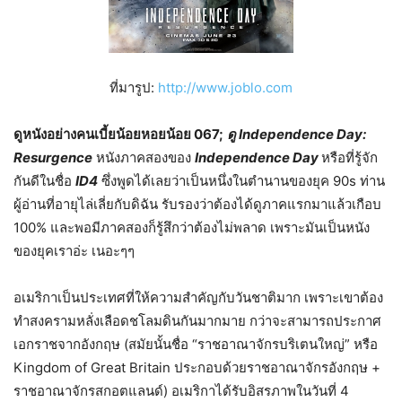
ที่มารูป:
http://www.joblo.com
ดูหนังอย่างคนเบี้ยน้อยหอยน้อย 067;
ดู Independence Day:
Resurgence
หนังภาคสองของ
Independence Day
หรือที่รู้จัก
กันดีในชื่อ
ID4
ซึ่งพูดได้เลยว่าเป็นหนึ่งในตำนานของยุค 90s ท่าน
ผู้อ่านที่อายุไล่เลี่ยกับดิฉัน รับรองว่าต้องได้ดูภาคแรกมาแล้วเกือบ
100% และพอมีภาคสองก็รู้สึกว่าต้องไม่พลาด เพราะมันเป็นหนัง
ของยุคเราอ่ะ เนอะๆๆ
อเมริกาเป็นประเทศที่ให้ความสำคัญกับวันชาติมาก เพราะเขาต้อง
ทำสงครามหลั่งเลือดชโลมดินกันมากมาย กว่าจะสามารถประกาศ
เอกราชจากอังกฤษ (สมัยนั้นชื่อ “ราชอาณาจักรบริเตนใหญ่” หรือ
Kingdom of Great Britain ประกอบด้วยราชอาณาจักรอังกฤษ +
ราชอาณาจักรสกอตแลนด์) อเมริกาได้รับอิสรภาพในวันที่ 4