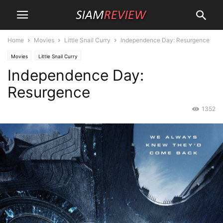
Home
Movies
Little Snail Curry
Independence Day: Resurgence
Movies
Little Snail Curry
Independence Day:
Resurgence
1352