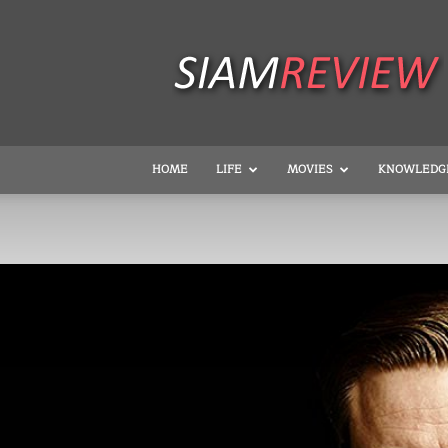
SiamReview
HOME
LIFE
MOVIES
KNOWLEDG