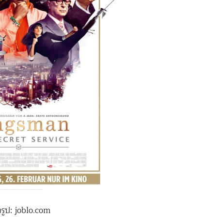
มารูป: joblo.com