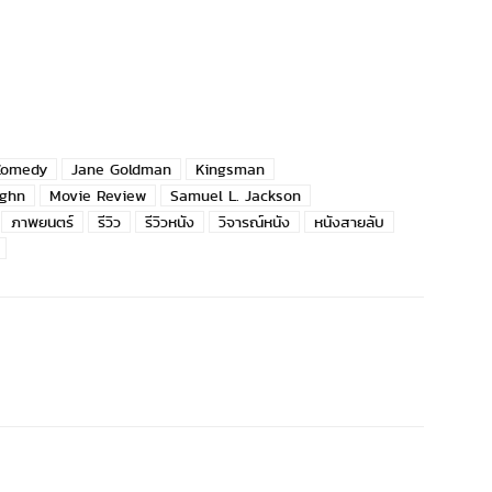
Comedy
Jane Goldman
Kingsman
ghn
Movie Review
Samuel L. Jackson
ภาพยนตร์
รีวิว
รีวิวหนัง
วิจารณ์หนัง
หนังสายลับ