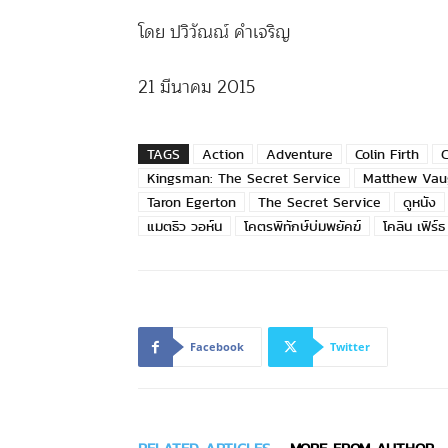
โดย ปวิวัณณ์ คำเจริญ
21 มีนาคม 2015
TAGS
Action
Adventure
Colin Firth
Kingsman: The Secret Service
Matthew Vau
Taron Egerton
The Secret Service
ดูหนัง
แมตธิว วอห์น
โคตรพิทักษ์บ่มพยัคฆ์
โคลิน เฟิร์ธ
Facebook
Twitter