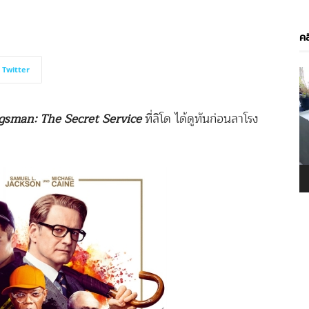
คล
Twitter
V
P
gsman: The Secret Service
ที่ลิโด ได้ดูทันก่อนลาโรง