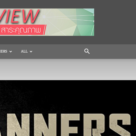
HERS
ALL