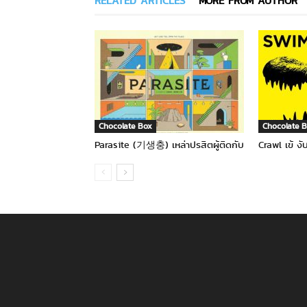
RELATED ARTICLES
MORE FROM AUTHOR
Chocolate Box
Chocolate 
Parasite (기생충) เหล่าปรสิตผู้ติดกับ
Crawl เข้ งั