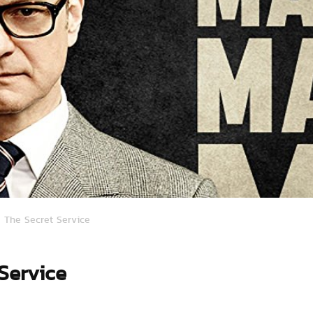
 The Secret Service
Service