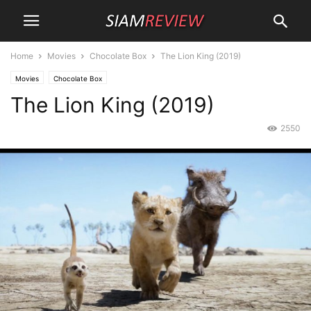
Home
Movies
Chocolate Box
The Lion King (2019)
Movies
Chocolate Box
The Lion King (2019)
2550