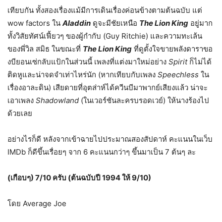
เทียบกัน ทั้งสองเรื่องแม้มีการเดินเรื่องค่อนข้างตามต้นฉบับ แต่
wow factors ใน
Aladdin
ดูจะมีชัยเหนือ
The Lion King
อยู่มาก
ทั้งวิสัยทัศน์เฟี้ยวๆ ของผู้กำกับ (Guy Ritchie) และความทะเล้น
ของพี่วิล สมิธ ในขณะที่
The Lion King
ที่ดูตั้งใจขายพลังดาราขอ
งบียอนเซ่กลับแป้กในส่วนนี้ เพลงที่แต่งมาใหม่อย่าง
Spirit
ก็ไม่ได้
ติดหูและน่าจดจำเท่าไหร่นัก (หากเทียบกับเพลง
Speechless
ใน
เรื่องอาละดิน) เสียดายที่อุตส่าห์ได้ควีนบีมาพากย์เสียงแล้ว น่าจะ
เอาเพลง
Shadowland
(ในเวอร์ชันละครบรอดเวย์) ให้นางร้องไป
ด้วยเลย
อย่างไรก็ดี หลังจากเข้าฉายไปประมาณสองสัปดาห์ คะแนนในเว็บ
IMDb ก็ดีขึ้นเรื่อยๆ จาก 6 คะแนนกว่าๆ ขึ้นมาเป็น 7 ต้นๆ ละ
(เกือบๆ) 7/10 ครับ (ต้นฉบับปี 1994 ให้ 9/10)
โดย Average Joe