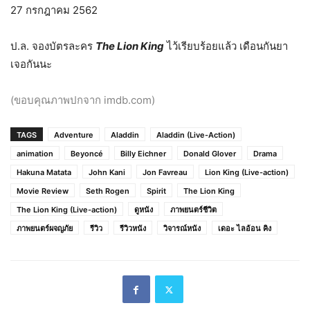
27 กรกฎาคม 2562
ป.ล. จองบัตรละคร
The Lion King
ไว้เรียบร้อยแล้ว เดือนกันยา
เจอกันนะ
(ขอบคุณภาพปกจาก imdb.com)
TAGS
Adventure
Aladdin
Aladdin (Live-Action)
animation
Beyoncé
Billy Eichner
Donald Glover
Drama
Hakuna Matata
John Kani
Jon Favreau
Lion King (Live-action)
Movie Review
Seth Rogen
Spirit
The Lion King
The Lion King (Live-action)
ดูหนัง
ภาพยนตร์ชีวิต
ภาพยนตร์ผจญภัย
รีวิว
รีวิวหนัง
วิจารณ์หนัง
เดอะ ไลอ้อน คิง