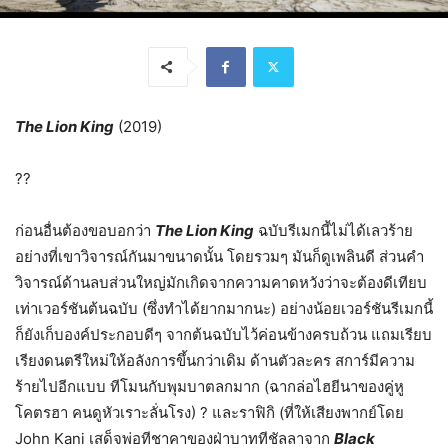
The Lion King
(2019)
??
ก่อนอื่นต้องขอบอกว่า
The Lion King
ฉบับรีเมกนี้ไม่ได้เลวร้าย
อย่างที่เขาวิจารณ์กันมาขนาดนั้น โดยรวมๆ มันก็ดูเพลินดี ส่วนคำ
วิจารณ์ด้านลบส่วนใหญ่มักเกิดจากความคาดหวังว่าจะต้องดีเทียบ
เท่าเวอร์ชันต้นฉบับ (ซึ่งทำได้ยากมากนะ) อย่างน้อยเวอร์ชันรีเมกนี้
ก็ยังเก็บองค์ประกอบดีๆ จากต้นฉบับไว้ค่อนข้างครบถ้วน แถมเรียบ
เรียงดนตรีใหม่ให้อลังการขึ้นกว่าเดิม ด้านตัวละคร สการ์มีความ
ร้ายไปอีกแบบ ทีโมนกับพุมบาตลกมาก (ฉากล่อไฮยีนาของคู่หู
โคตรฮา คนดูหัวเราะลั่นโรง) ? และราฟิกิ (ที่ให้เสียงพากย์โดย
John Kani เสด็จพ่อทีชาคาของฝ่าบาททีชัลลาจาก
Black