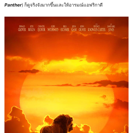
Panther
) ก็ดูจริงจังมากขึ้นและให้อารมณ์แอฟริกาดี