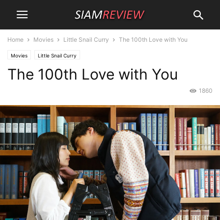
Home
Movies
Little Snail Curry
The 100th Love with You
Movies
Little Snail Curry
The 100th Love with You
1860