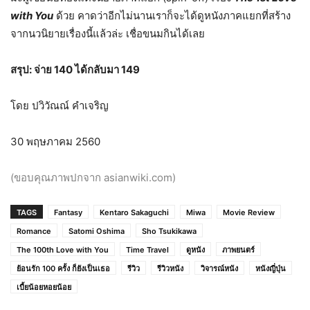
with You
ด้วย คาดว่าอีกไม่นานเราก็จะได้ดูหนังภาคแยกที่สร้าง
จากนวนิยายเรื่องนี้แล้วล่ะ เชื่อขนมกินได้เลย
สรุป: จ่าย 140 ได้กลับมา 149
โดย ปวิวัณณ์ คำเจริญ
30 พฤษภาคม 2560
(ขอบคุณภาพปกจาก asianwiki.com)
TAGS
Fantasy
Kentaro Sakaguchi
Miwa
Movie Review
Romance
Satomi Oshima
Sho Tsukikawa
The 100th Love with You
Time Travel
ดูหนัง
ภาพยนตร์
ย้อนรัก 100 ครั้ง ก็ยังเป็นเธอ
รีวิว
รีวิวหนัง
วิจารณ์หนัง
หนังญี่ปุ่น
เบี้ยน้อยหอยน้อย