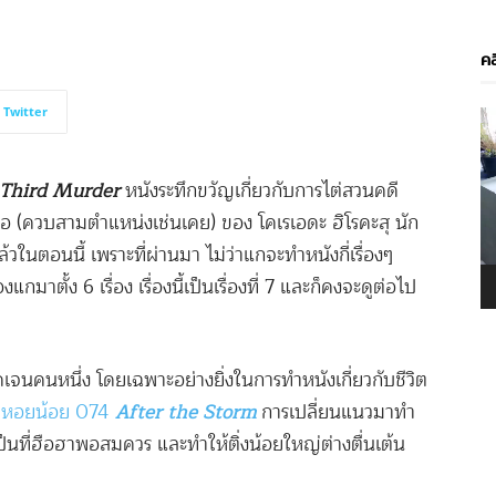
คล
Twitter
V
P
Third Murder
หนังระทึกขวัญเกี่ยวกับการไต่สวนคดี
 (ควบสามตำแหน่งเช่นเคย) ของ โคเรเอดะ ฮิโรคะสุ นัก
ล้วในตอนนี้ เพราะที่ผ่านมา ไม่ว่าแกจะทำหนังกี่เรื่องๆ
มาตั้ง 6 เรื่อง เรื่องนี้เป็นเรื่องที่ 7 และก็คงจะดูต่อไป
 ชัดเจนคนหนึ่ง โดยเฉพาะอย่างยิ่งในการทำหนังเกี่ยวกับชีวิต
อยหอยน้อย 074
After the Storm
การเปลี่ยนแนวมาทำ
เป็นที่ฮือฮาพอสมควร และทำให้ติ่งน้อยใหญ่ต่างตื่นเต้น