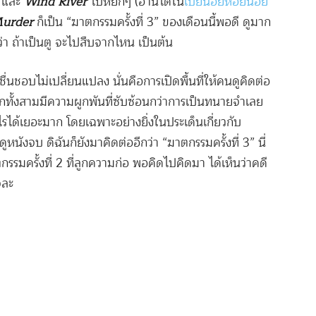
และ
Wind River
ไปหยกๆ (อ่านได้ใน
เบี้ยน้อยหอยน้อย
Murder
ก็เป็น “ฆาตกรรมครั้งที่ 3” ของเดือนนี้พอดี ดูมาก
่า ถ้าเป็นตู จะไปสืบจากไหน เป็นต้น
นชื่นชอบไม่เปลี่ยนแปลง นั่นคือการเปิดพื้นที่ให้คนดูคิดต่อ
เอกทั้งสามมีความผูกพันที่ซับซ้อนกว่าการเป็นทนายจำเลย
ะไรได้เยอะมาก โดยเฉพาะอย่างยิ่งในประเด็นเกี่ยวกับ
นังจบ ดิฉันก็ยังมาคิดต่ออีกว่า “ฆาตกรรมครั้งที่ 3” นี่
ฆาตกรรมครั้งที่ 2 ที่ลูกความก่อ พอคิดไปคิดมา ได้เห็นว่าคดี
จละ