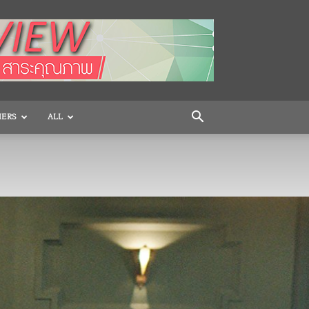
HERS
ALL