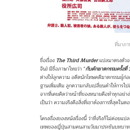
ที่มาภ
ชื่อเรื่อง
The Third Murder
แปลมาตรงตัวจา
จิน) มีชื่อภาษาไทยว่า “
กับดักฆาตกรรมครั้งที่ 
ต่างให้ลูกความ อดีตนักโทษคดีฆาตกรรมผู้ก
ฐานเพิ่มเติม ลูกความกลับเปลี่ยนคำให้การไ
จากที่เคยคิดว่าหน้าที่ของทนายคือทำทุกอย่างใ
เป็นว่า ความจริงคือสิ่งที่เขาต้องการที่สุดในตอน
โครงเรื่องของหนังเรื่องนี้ ว่าที่จริงก็ไม่ค่อย
เทพของญี่ปุ่นสามคนสามวัยมาประชันบทบาทกั