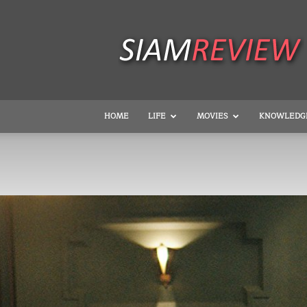
SiamReview
HOME
LIFE
MOVIES
KNOWLEDG