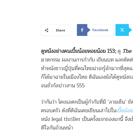
Facebook
Share
ดูหนังอย่างคนเบี้ยน้อยหอยน้อย
153;
ดู
The 
ฆาตกรรม ผลงานการกำกับ เขียนบท และตัดต่อ
ทำหนังชาวญี่ปุ่นที่คนไทยน่าจะรู้จักมากที่สุดแ
ก็ได้มาฉายในเมืองไทย ดิฉันเองยังได้ดูหนังของแก
จนชั่วกัลปาวสาน 555
ว่ากันว่า โคเรเอดะเป็นผู้กำกับที่มี ‘ลายเซ็น’
ครอบครัว ดังที่ดิฉันเคยเขียนเล่าไปใน
เบี้ยน้
หนัง legal thriller เป็นครั้งแรกของแกนี้ จึง
ดีใจกันถ้วนหน้า